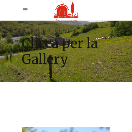
Clicca per la
Gallery