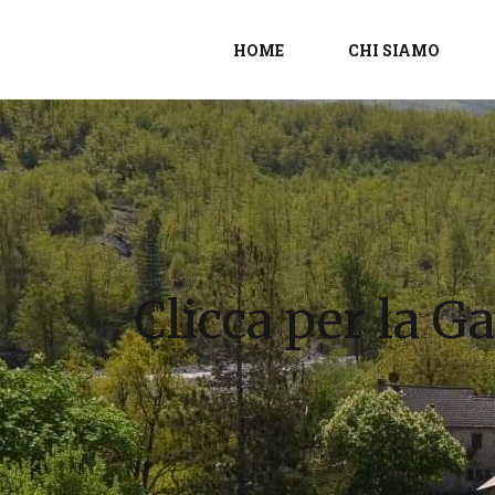
HOME
CHI SIAMO
Clicca per la Ga