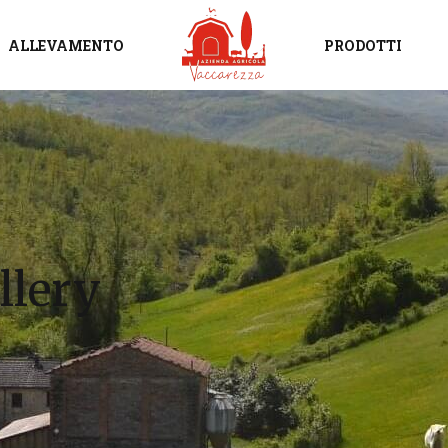
ALLEVAMENTO
PRODOTTI
llery