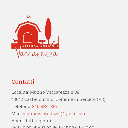
Contatti
Localita’ Mulino Vaccarezza n.89
43042 Castellonchio, Comune di Berceto (PR)
Telefono:
346 823 1367
Mail:
mulinovaccarezza@gmail.com
Aperti tutti i giorni
dalle 9:00 alle 12:00 dalle 15:00 alle 19:00