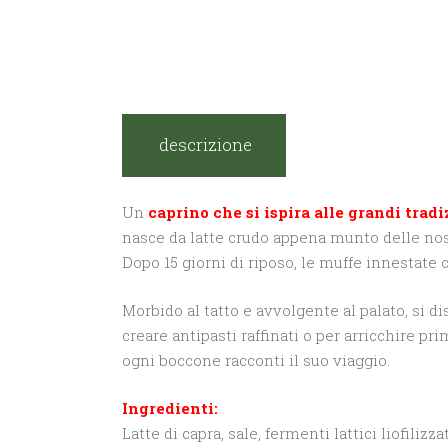
descrizione
Un
caprino che si ispira alle grandi tradi
nasce da latte crudo appena munto delle nost
Dopo 15 giorni di riposo, le muffe innestate
Morbido al tatto e avvolgente al palato, si di
creare antipasti raffinati o per arricchire p
ogni boccone racconti il suo viaggio.
Ingredienti:
Latte di capra, sale, fermenti lattici liofilizza