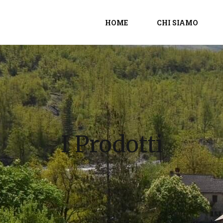
HOME
CHI SIAMO
I Prodotti