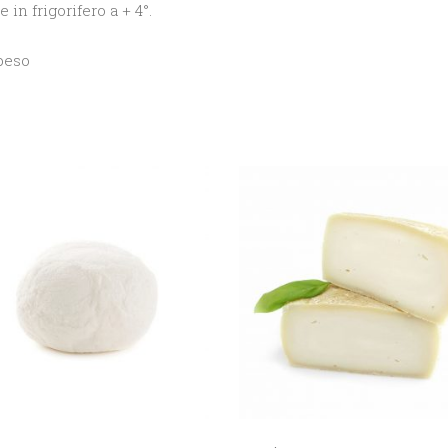
in frigorifero a + 4°.
 peso