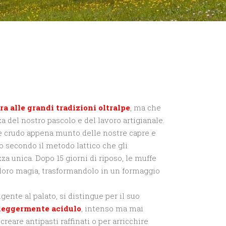
ra alle grandi tradizioni oltralpe
, ma che
a del nostro pascolo e del lavoro artigianale.
te crudo appena munto delle nostre capre e
to secondo il metodo lattico che gli
za unica. Dopo 15 giorni di riposo, le muffe
loro magia, trasformandolo in un formaggio
gente al palato, si distingue per il suo
 leggermente acidulo
, intenso ma mai
creare antipasti raffinati o per arricchire