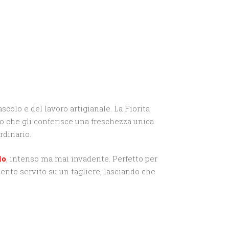
scolo e del lavoro artigianale. La Fiorita
o che gli conferisce una freschezza unica.
rdinario.
lo
, intenso ma mai invadente. Perfetto per
mente servito su un tagliere, lasciando che